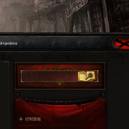
it+jenkins
控制面板