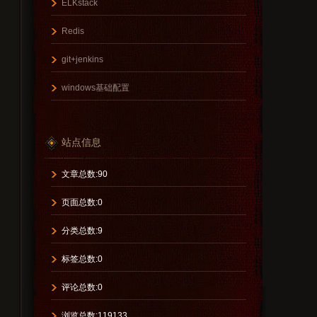
ELKstack
Redis
git+jenkins
windows基础配置
站点信息
文章总数:90
页面总数:0
分类总数:9
标签总数:0
评论总数:0
浏览总数:119133