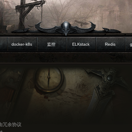
docker-k8s
监控
ELKstack
Redis
g
    通过vrrp协议实现的高可用.	            虚拟路由冗余协议	